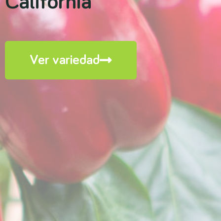
California
Ver variedad