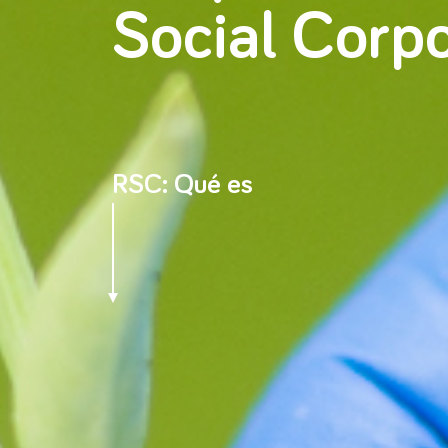
Social Corpo
RSC: Qué es