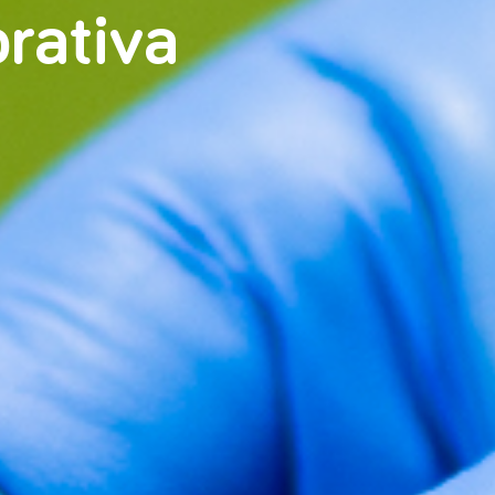
rativa