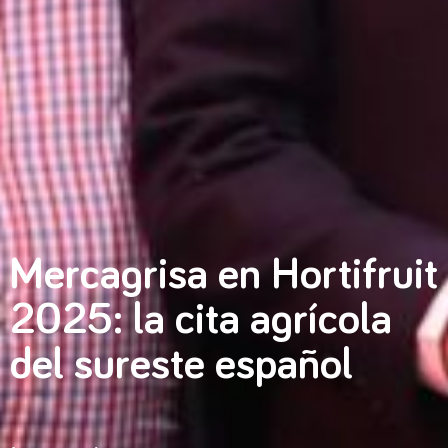
Mercagrisa en Hortifruit
2025: la cita agrícola
del sureste español