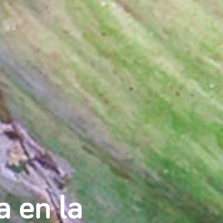
 en la