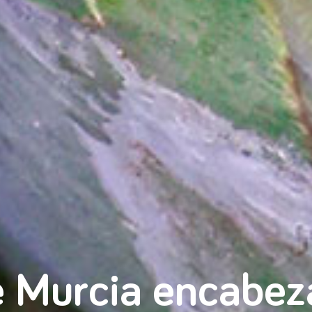
 Murcia encabeza